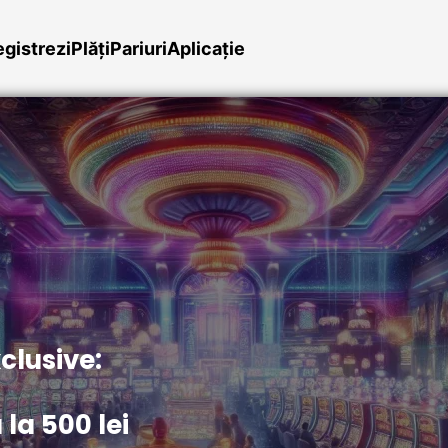
egistrezi
Plăți
Pariuri
Aplicație
clusive:
la 500 lei