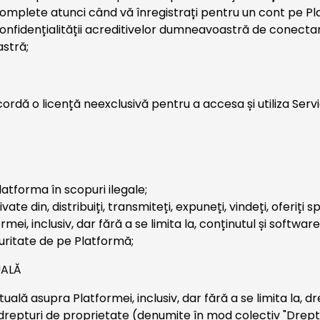
i complete atunci când vă înregistrați pentru un cont pe P
nfidențialității acreditivelor dumneavoastră de conecta
stră;
dă o licență neexclusivă pentru a accesa și utiliza Servic
Platforma în scopuri ilegale;
vate din, distribuiți, transmiteți, expuneți, vindeți, oferiți
ei, inclusiv, dar fără a se limita la, conținutul și softwar
curitate de pe Platformă;
UALĂ
uală asupra Platformei, inclusiv, dar fără a se limita la, d
drepturi de proprietate (denumite în mod colectiv "Dreptu