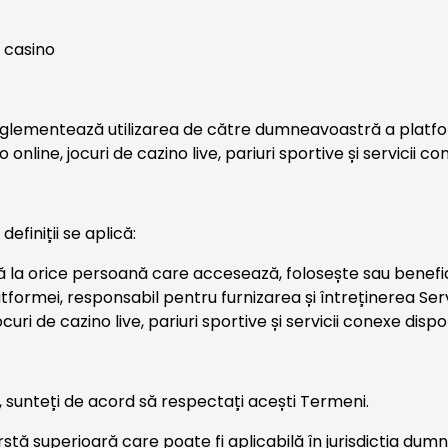
 casino
reglementează utilizarea de către dumneavoastră a platfo
o online, jocuri de cazino live, pariuri sportive și servicii 
finiții se aplică:
ră la orice persoană care accesează, folosește sau benefi
tformei, responsabil pentru furnizarea și întreținerea Servi
 jocuri de cazino live, pariuri sportive și servicii conexe dis
, sunteți de acord să respectați acești Termeni.
rstă superioară care poate fi aplicabilă în jurisdicția dumn