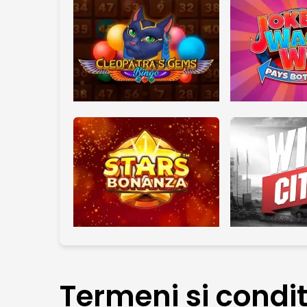
Termeni și condiț