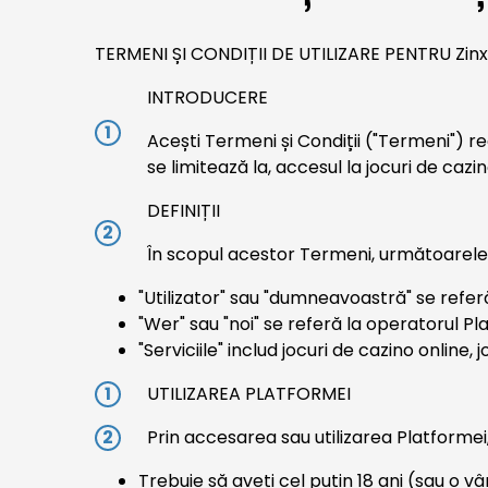
TERMENI ȘI CONDIȚII DE UTILIZARE PENTRU Zinx
INTRODUCERE
Acești Termeni și Condiții ("Termeni") 
se limitează la, accesul la jocuri de cazin
DEFINIȚII
În scopul acestor Termeni, următoarele de
"Utilizator" sau "dumneavoastră" se refe
"Wer" sau "noi" se referă la operatorul Pla
"Serviciile" includ jocuri de cazino online,
UTILIZAREA PLATFORMEI
Prin accesarea sau utilizarea Platformei
Trebuie să aveți cel puțin 18 ani (sau o vâ