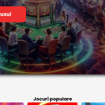
nusul
Jocuri populare