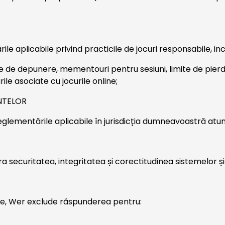
e aplicabile privind practicile de jocuri responsabile, inclu
le de depunere, mementouri pentru sesiuni, limite de pierd
rile asociate cu jocurile online;
NTELOR
glementările aplicabile în jurisdicția dumneavoastră atunci 
a securitatea, integritatea și corectitudinea sistemelor și
e, Wer exclude răspunderea pentru: