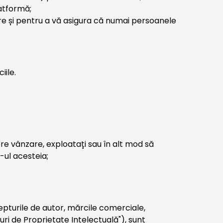
latformă;
re și pentru a vă asigura că numai persoanele
iile.
 spre vânzare, exploatați sau în alt mod să
e-ul acesteia;
repturile de autor, mărcile comerciale,
ri de Proprietate Intelectuală"), sunt