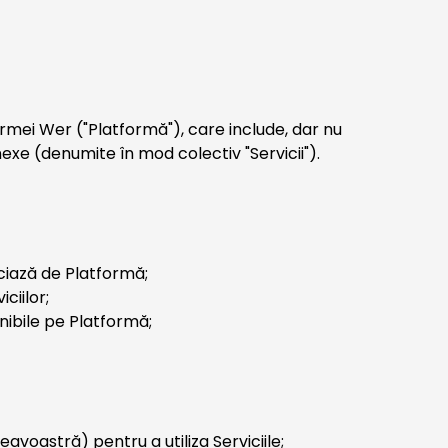
rmei Wer ("Platformă"), care include, dar nu
conexe (denumite în mod colectiv "Servicii").
ciază de Platformă;
ciilor;
ponibile pe Platformă;
eavoastră) pentru a utiliza Serviciile;