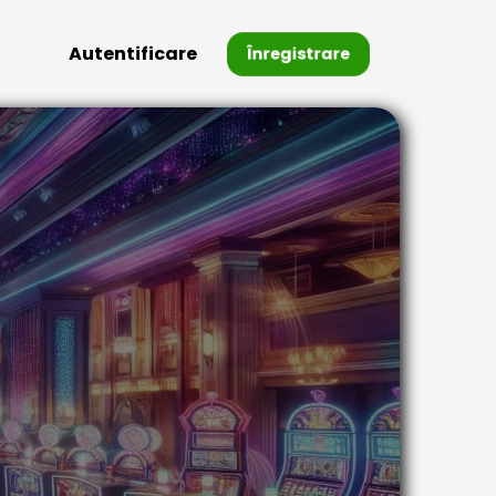
Autentificare
Înregistrare