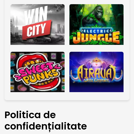
Politica de
confidențialitate